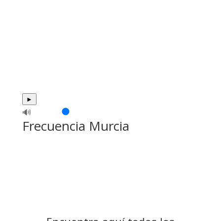
►
🔊
Frecuencia Murcia