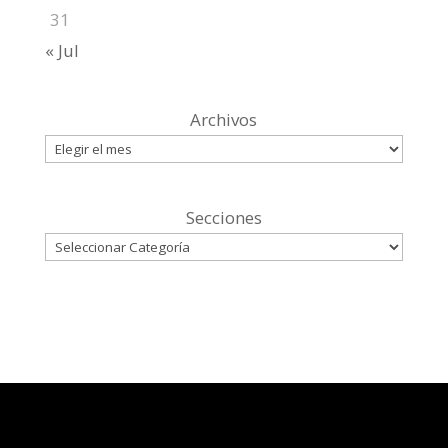
31
« Jul
Archivos
Secciones