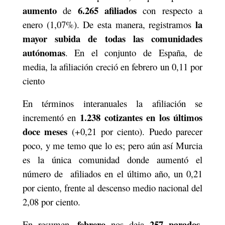
aumento
6.265 afiliados
de
con respecto a
la
enero (1,07%). De esta manera, registramos
mayor subida de todas las comunidades
autónomas
. En el conjunto de España, de
media, la afiliación creció en febrero un 0,11 por
ciento
En términos interanuales la afiliación se
1.238 cotizantes
en los últimos
incrementó en
doce meses
(+0,21 por ciento). Puedo parecer
poco, y me temo que lo es; pero aún así Murcia
es la única comunidad donde aumentó el
número de
afiliados en el último año, un 0,21
por ciento, frente al descenso medio nacional del
2,08 por ciento.
febrero
257 parados
En resumen,
nos deja
,