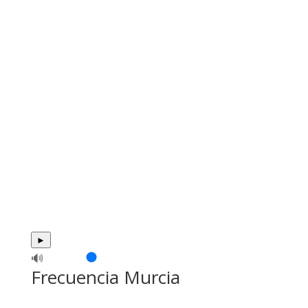
►
🔊
Frecuencia Murcia