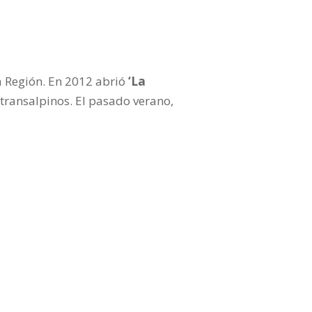
a Región. En 2012 abrió
‘La
transalpinos. El pasado verano,