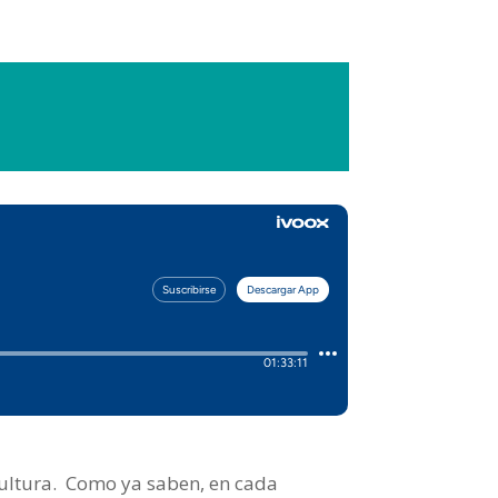
ultura.
Como ya saben, en cada