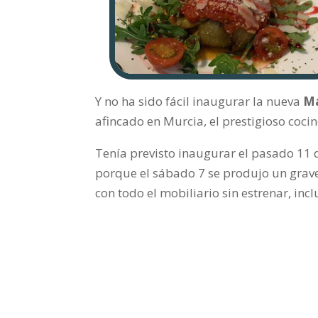
Y no ha sido fácil inaugurar la nueva
Ma
afincado en Murcia, el prestigioso coci
Tenía previsto inaugurar el pasado 11 
porque el sábado 7 se produjo un grave 
con todo el mobiliario sin estrenar, in