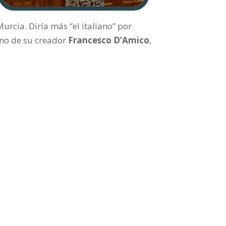
urcia. Diría más “el italiano” por
ano de su creador
Francesco D’Amico
,