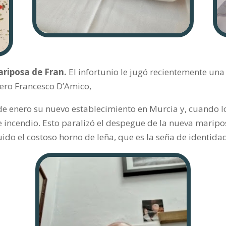
riposa de Fran.
El infortunio le jugó recientemente una
nero Francesco D’Amico,
de enero su nuevo establecimiento en Murcia y, cuando l
incendio. Esto paralizó el despegue de la nueva mariposa
cluido el costoso horno de leña, que es la seña de identi