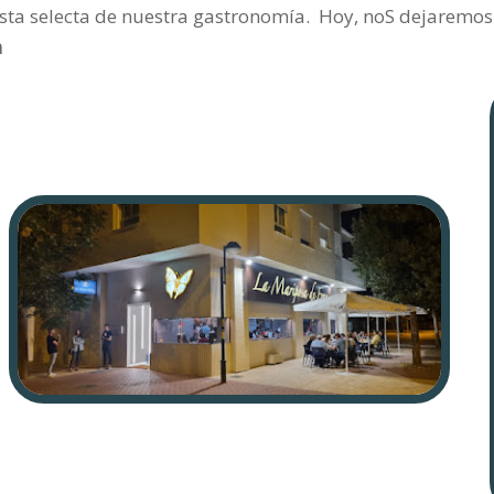
ta selecta de nuestra gastronomía.
Hoy, noS dejaremos 
n