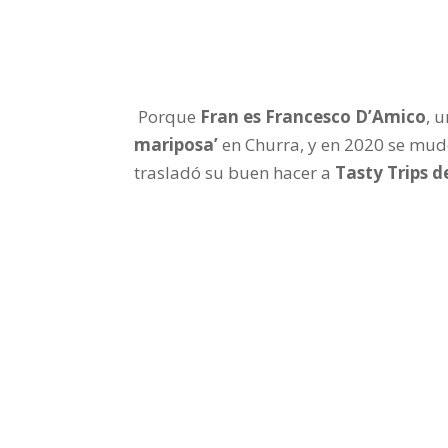
Porque
Fran es Francesco D’Amico
, 
mariposa’
en Churra, y en 2020 se mud
trasladó su buen hacer a
Tasty Trips 