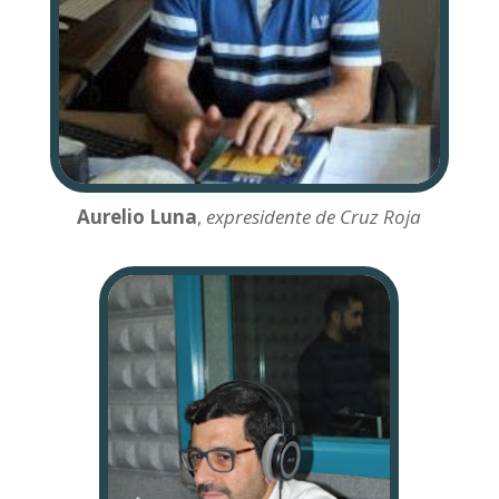
Aurelio Luna
,
expresidente de Cruz Roja