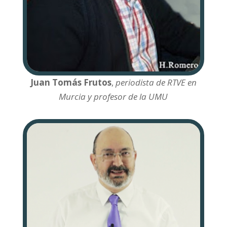
Juan Tomás Frutos
,
periodista de RTVE en
Murcia y profesor de la UMU