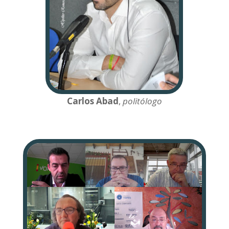
Carlos Abad
,
politólogo