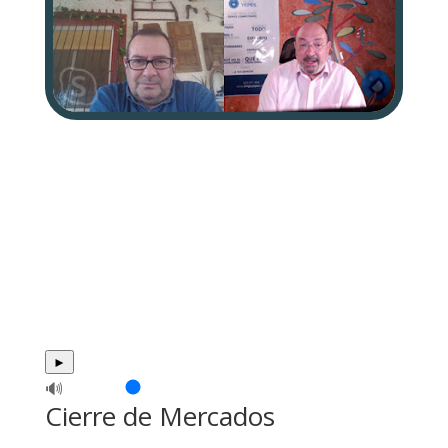
►
🔊
Cierre de Mercados