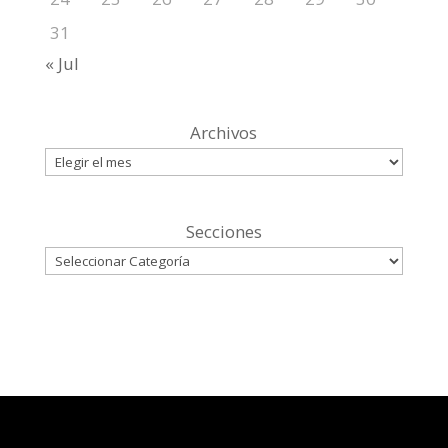
31
« Jul
Archivos
Secciones