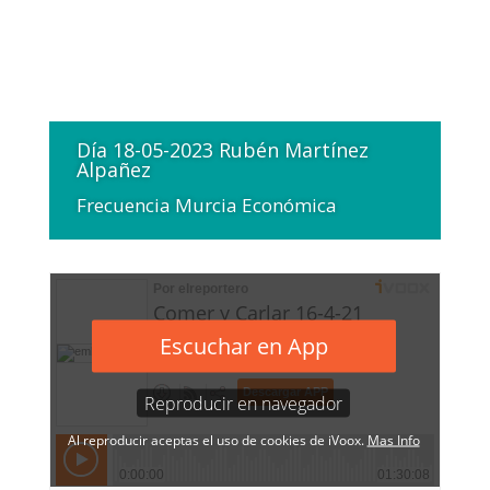
Día 18-05-2023 Rubén Martínez
Alpañez
Frecuencia Murcia Económica