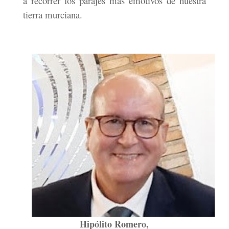
a recorrer los parajes más emotivos de nuestra
tierra murciana.
Hipólito Romero,