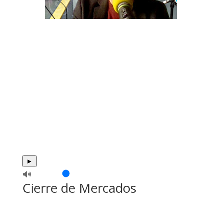
►
🔊
Cierre de Mercados