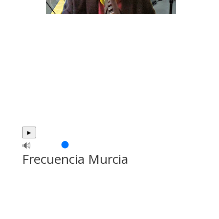
►
🔊
Frecuencia Murcia