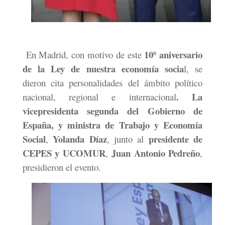
10º aniversario
En Madrid, con motivo de este
de la Ley de nuestra economía socia
l, se
dieron cita personalidades del ámbito político
.
La
nacional, regional e internacional
vicepresidenta segunda del Gobierno de
España, y ministra de Trabajo y Economía
Social
Yolanda Díaz
presidente de
,
, junto al
CEPES y UCOMUR
Juan Antonio Pedreño
,
,
presidieron el evento.