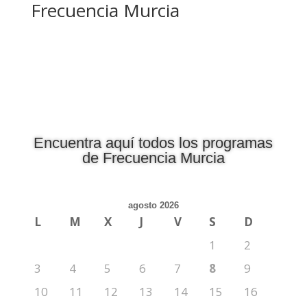
Frecuencia Murcia
Encuentra aquí todos los programas
de Frecuencia Murcia
agosto 2026
L
M
X
J
V
S
D
1
2
3
4
5
6
7
8
9
10
11
12
13
14
15
16