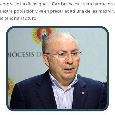
iempre se ha dicho que si
Cáritas
no existiera habría que
nuestra población vive en precariedad una de las más viru
o tendrían futuro.