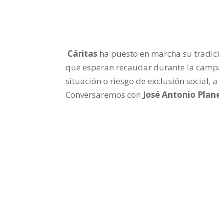
Cáritas
ha puesto en marcha su tradi
que esperan recaudar durante la cam
situación o riesgo de exclusión social, a
Conversaremos con
José Antonio Plan