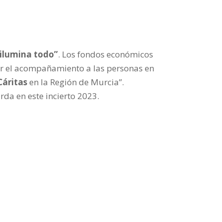
 ilumina todo”
. Los fondos económicos
ar el acompañamiento a las personas en
Cáritas
en la Región de Murcia”.
arda en este incierto 2023.