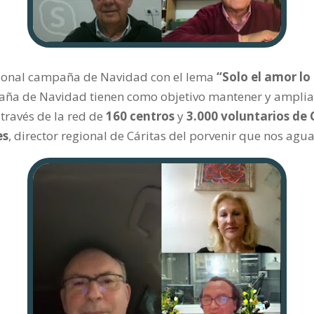
cional campaña de Navidad con el lema
“Solo el amor lo
paña de Navidad
tienen como objetivo mantener y ampli
 través de la red de
160 centros
y
3.000 voluntarios de 
es
, director regional de Cáritas del porvenir que nos agu