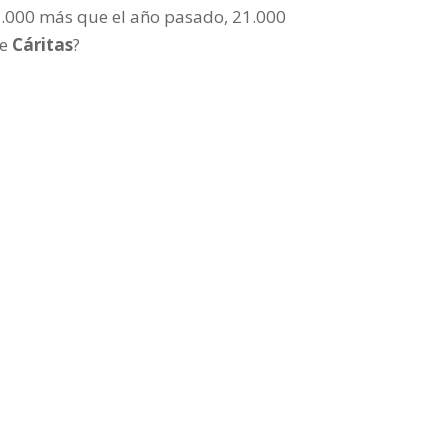
 5.000 más que el año pasado, 21.000
de
Cáritas
?