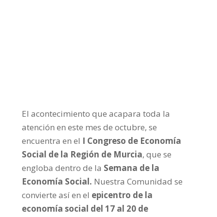
Día 13-10-2022 EMPRESAS CON ALMA
Empresas con alma
El acontecimiento que acapara toda la
atención en este mes de octubre, se
encuentra en el
I Congreso de Economía
Social de la Región de Murcia
, que se
engloba dentro de la
Semana de la
Economía Social.
Nuestra Comunidad se
convierte así en el
epicentro de la
economía social del 17 al 20 de