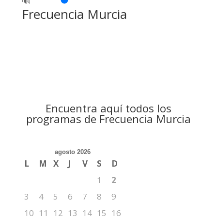
🔊
Frecuencia Murcia
Encuentra aquí todos los
programas de Frecuencia Murcia
agosto 2026
L
M
X
J
V
S
D
1
2
3
4
5
6
7
8
9
10
11
12
13
14
15
16