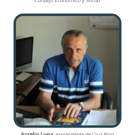
Consejo Económico y Social
Aurelio Luna
,
expresidente de Cruz Roja