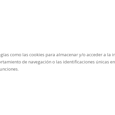
ogías como las cookies para almacenar y/o acceder a la i
amiento de navegación o las identificaciones únicas en es
funciones.