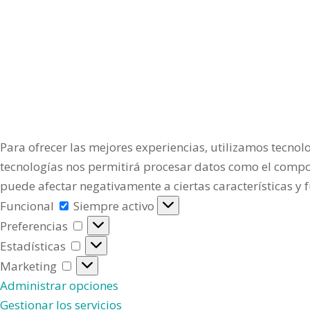
Para ofrecer las mejores experiencias, utilizamos tecnol
tecnologías nos permitirá procesar datos como el comport
puede afectar negativamente a ciertas características y 
Funcional
Funcional
Siempre activo
Preferencias
Preferencias
Estadísticas
Estadísticas
Marketing
Marketing
Administrar opciones
Gestionar los servicios