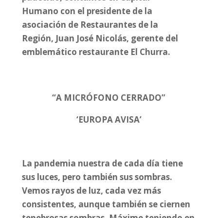
Humano
con el presidente de la
asociación de Restaurantes de la
Región,
Juan José Nicolás
, gerente del
emblemático restaurante El Churra.
“A MICRÓFONO CERRADO”
‘EUROPA AVISA’
La pandemia nuestra de cada día tiene
sus luces, pero también sus sombras.
Vemos rayos de luz, cada vez más
consistentes, aunque también se ciernen
tenebrosas sombras. Máxime teniendo en