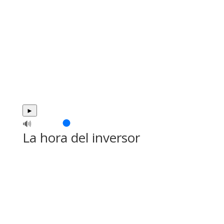
►
🔊
La hora del inversor