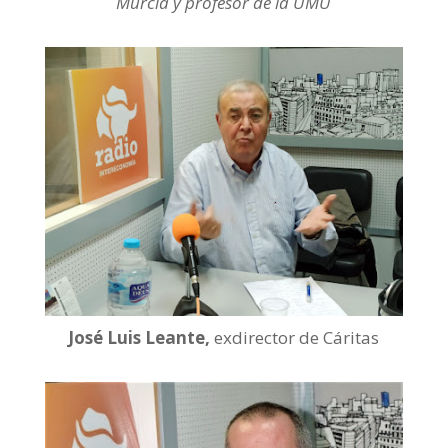
Murcia y profesor de la UMU
José Luis Leante,
exdirector de Cáritas