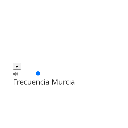
►
🔊
Frecuencia Murcia