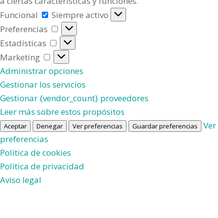
a ciertas características y funciones.
Funcional
Funcional
Siempre activo
Preferencias
Preferencias
Estadísticas
Estadísticas
Marketing
Marketing
Administrar opciones
Gestionar los servicios
Gestionar {vendor_count} proveedores
Leer más sobre estos propósitos
Ver
Aceptar
Denegar
Ver preferencias
Guardar preferencias
preferencias
Política de cookies
Política de privacidad
Aviso legal