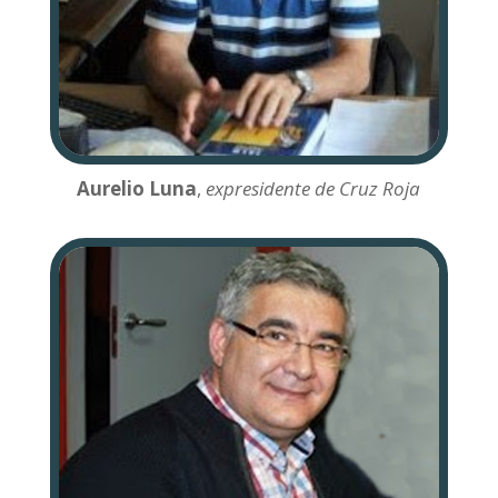
Aurelio Luna
,
expresidente de Cruz Roja