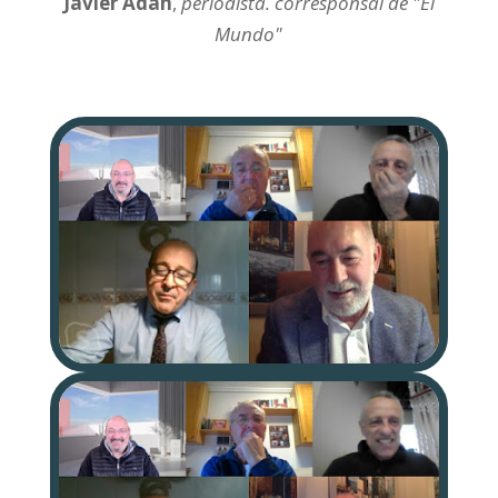
Javier Adán
,
periodista. corresponsal de "El
Mundo"