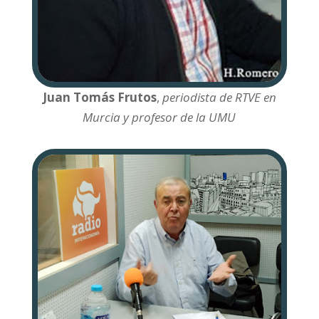
Juan Tomás Frutos
,
periodista de RTVE en
Murcia y profesor de la UMU