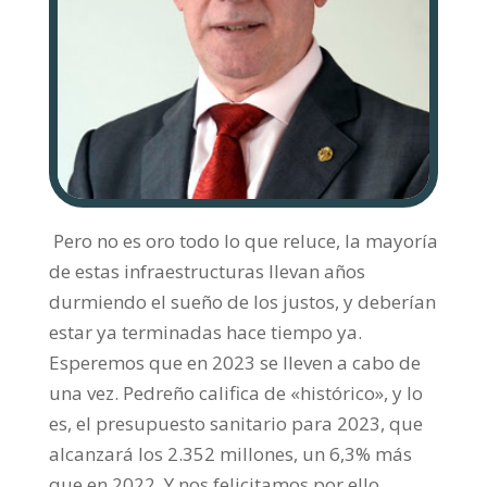
Pero no es oro todo lo que reluce, la mayoría
de estas infraestructuras llevan años
durmiendo el sueño de los justos, y deberían
estar ya terminadas hace tiempo ya.
Esperemos que en 2023 se lleven a cabo de
una vez. Pedreño califica de «histórico», y lo
es, el presupuesto sanitario para 2023, que
alcanzará los 2.352 millones, un 6,3% más
que en 2022. Y nos felicitamos por ello,