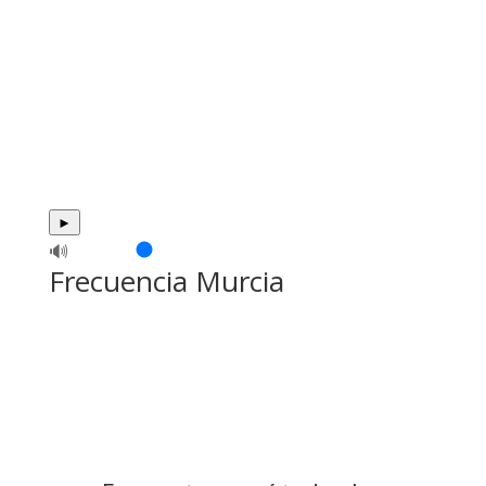
►
🔊
Frecuencia Murcia