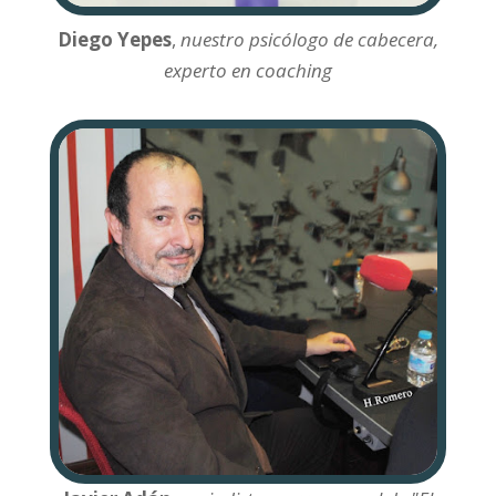
Diego Yepes
,
nuestro psicólogo de cabecera,
experto en coaching