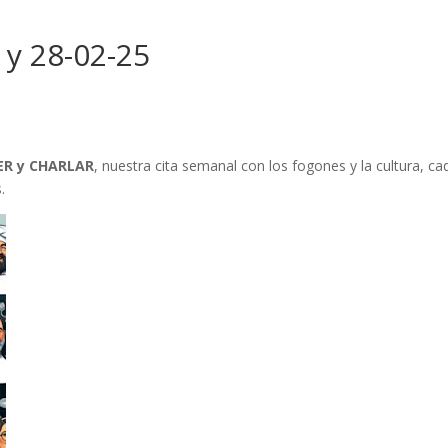
y 28-02-25
R y CHARLAR
, nuestra cita semanal con los fogones y la cultura, ca
s.