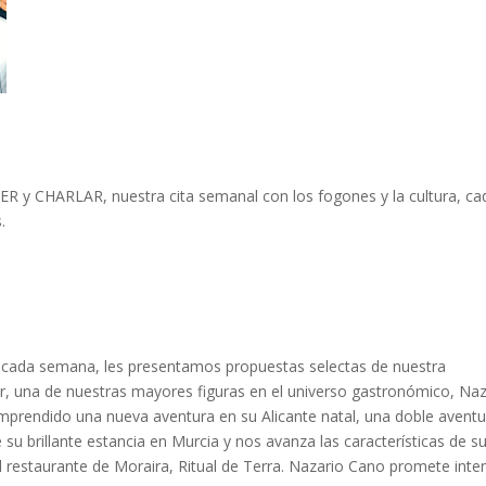
 y CHARLAR, nuestra cita semanal con los fogones y la cultura, ca
s.
 cada semana, les presentamos propuestas selectas de nuestra
ar, una de nuestras mayores figuras en el universo gastronómico, Naz
mprendido una nueva aventura en su Alicante natal, una doble aventu
su brillante estancia en Murcia y nos avanza las características de s
 restaurante de Moraira, Ritual de Terra. Nazario Cano promete inte