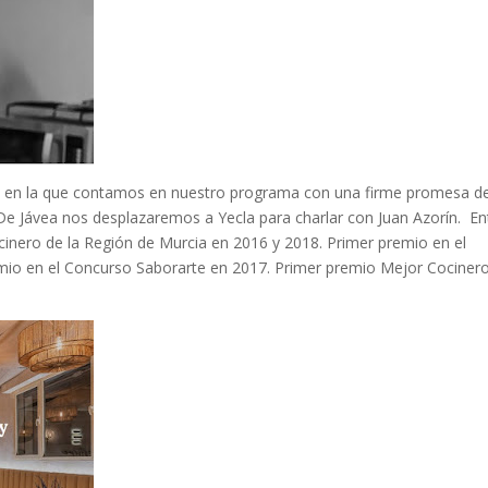
, en la que contamos en nuestro programa con una firme promesa d
De Jávea nos desplazaremos a Yecla para charlar con Juan Azorín. En
cinero de la Región de Murcia en 2016 y 2018. Primer premio en el
emio en el Concurso Saborarte en 2017. Primer premio Mejor Cociner