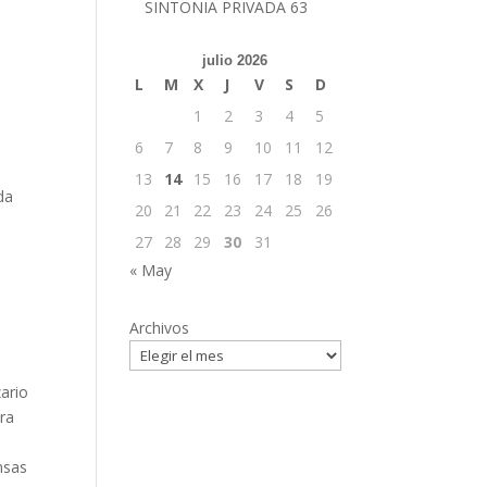
SINTONIA PRIVADA 63
julio 2026
L
M
X
J
V
S
D
1
2
3
4
5
6
7
8
9
10
11
12
13
14
15
16
17
18
19
da
20
21
22
23
24
25
26
27
28
29
30
31
« May
Archivos
ario
ra
u
nsas