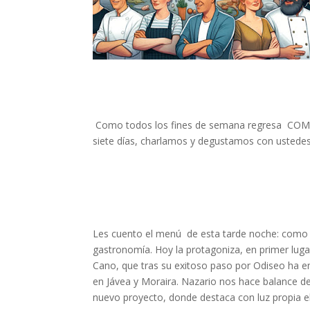
Como todos los fines de semana regresa COMER
siete días, charlamos y degustamos con ustede
Les cuento el menú de esta tarde noche: como
gastronomía. Hoy la protagoniza, en primer lug
Cano, que tras su exitoso paso por Odiseo ha e
en Jávea y Moraira. Nazario nos hace balance de 
nuevo proyecto, donde destaca con luz propia el