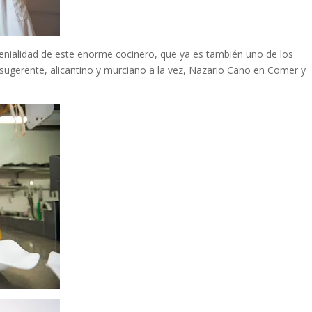
enialidad de este enorme cocinero, que ya es también uno de los
y sugerente, alicantino y murciano a la vez, Nazario Cano en Comer y