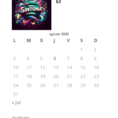
63
agosto 2026
L
M
X
J
V
S
D
1
2
3
4
5
6
7
8
9
10
11
12
13
14
15
16
17
18
19
20
21
22
23
24
25
26
27
28
29
30
31
« Jul
Archivos