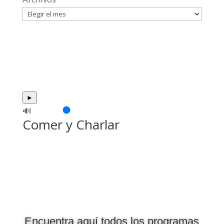
►
🔊
Comer y Charlar
Encuentra aquí todos los programas