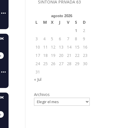
SINTONIA PRIVADA 63
agosto 2026
L
M
X
J
V
S
D
1
2
3
4
5
6
7
8
9
10
11
12
13
14
15
16
17
18
19
20
21
22
23
24
25
26
27
28
29
30
31
« Jul
Archivos