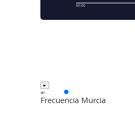
►
🔊
Frecuencia Murcia