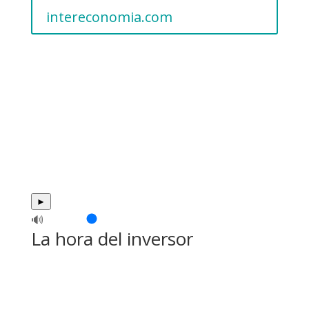
intereconomia.com
►
🔊
La hora del inversor