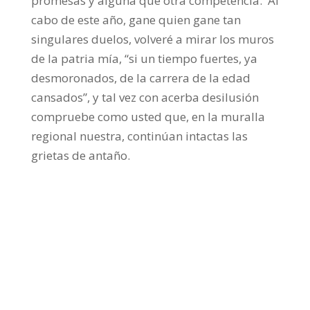
promesas y alguna que otra competencia.
Al
cabo de este año, gane quien gane tan
singulares duelos, volveré a mirar los muros
de la patria mía, “si un tiempo fuertes, ya
desmoronados, de la carrera de la edad
cansados”, y tal vez con acerba desilusión
compruebe como usted que, en la muralla
regional nuestra, continúan intactas las
grietas de antaño.