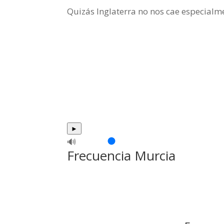
Quizás Inglaterra no nos cae especialm
►
🔊
Frecuencia Murcia