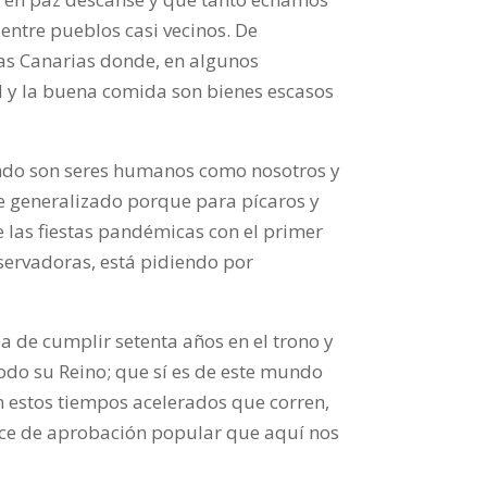
entre pueblos casi vecinos. De
las Canarias donde, en algunos
sol y la buena comida son bienes escasos
 fondo son seres humanos como nosotros y
nte generalizado porque para pícaros y
e las fiestas pandémicas con el primer
nservadoras, está pidiendo por
ba de cumplir setenta años en el trono y
todo su Reino; que sí es de este mundo
En estos tiempos acelerados que corren,
ice de aprobación popular que aquí nos