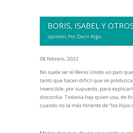
BORIS, ISABEL Y OTRO
opinión
,
Por Decir Algo
08 febrero, 2022
No suele ser el Reino Unido un país que
tanto que hacen difícil que se produz
Invencible, por supuesto, para explica
discordia. Todavía hay quien usa, de for
cuando no la más hiriente de “los hijos 
Menos mal que, de vez en cuando, surg