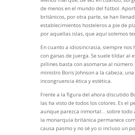
de menos en el mundo del fútbol. Aport
británicos, por otra parte, se han llen
establecimientos hosteleros a pie de pl
por aquellas islas, que aquí solemos t
En cuanto a idiosincrasia, siempre nos 
con ganas de juerga. Se suele tildar al
pillines basta con asomarse al número 1
ministro Boris Johnson a la cabeza; una
incongruencia ética y estética.
Frente a la figura del ahora discutido 
las ha visto de todos los colores. Es e
aunque parezca inmortal… sobre todo a su
la monarquía británica permanece como
causa pasmo y no sé yo si incluso un po