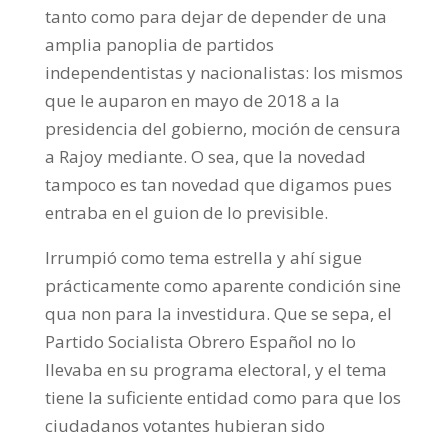
tanto como para dejar de depender de una
amplia panoplia de partidos
independentistas y nacionalistas: los mismos
que le auparon en mayo de 2018 a la
presidencia del gobierno, moción de censura
a Rajoy mediante. O sea, que la novedad
tampoco es tan novedad que digamos pues
entraba en el guion de lo previsible.
Irrumpió como tema estrella y ahí sigue
prácticamente como aparente condición sine
qua non para la investidura. Que se sepa, el
Partido Socialista Obrero Español no lo
llevaba en su programa electoral, y el tema
tiene la suficiente entidad como para que los
ciudadanos votantes hubieran sido