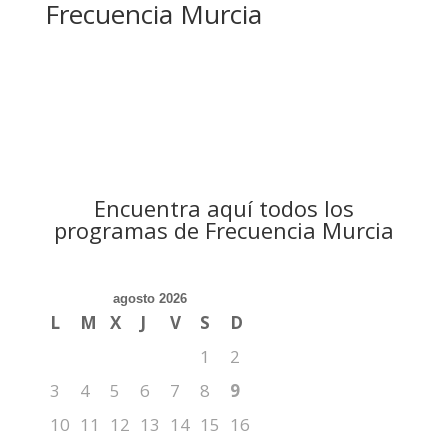
Frecuencia Murcia
Encuentra aquí todos los
programas de Frecuencia Murcia
agosto 2026
L
M
X
J
V
S
D
1
2
3
4
5
6
7
8
9
10
11
12
13
14
15
16